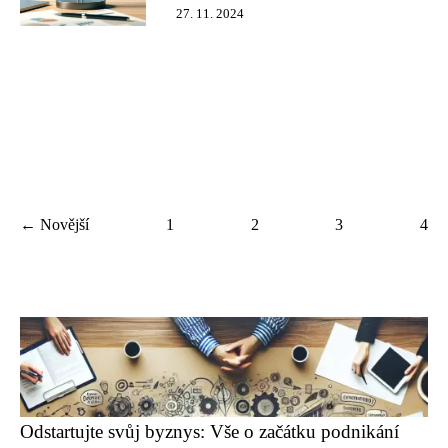
27. 11. 2024
← Novější
1
2
3
4
Odstartujte svůj byznys: Vše o začátku podnikání