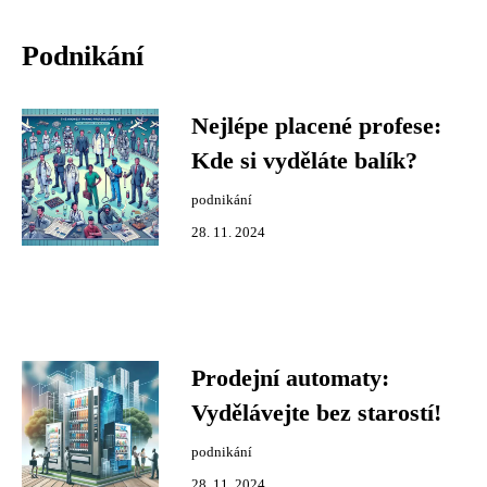
Podnikání
Nejlépe placené profese:
Kde si vyděláte balík?
podnikání
28. 11. 2024
Prodejní automaty:
Vydělávejte bez starostí!
podnikání
28. 11. 2024