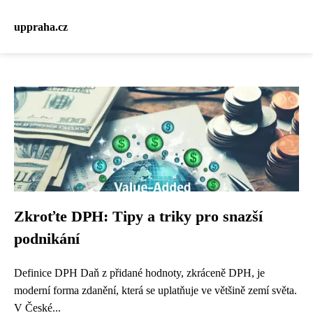
uppraha.cz
Zkroťte DPH: Tipy a triky pro snazší
podnikání
Definice DPH Daň z přidané hodnoty, zkráceně DPH, je
moderní forma zdanění, která se uplatňuje ve většině zemí světa.
V České...