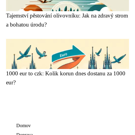
Tajemství pěstování olivovníku: Jak na zdravý strom
a bohatou úrodu?
1000 eur to czk: Kolik korun dnes dostanu za 1000
eur?
Domov
Doprava