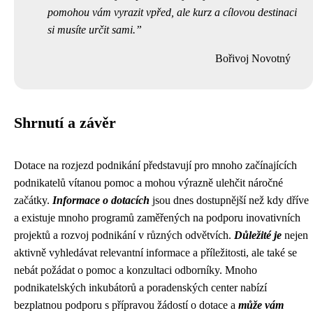
pomohou vám vyrazit vpřed, ale kurz a cílovou destinaci
si musíte určit sami.
Bořivoj Novotný
Shrnutí a závěr
Dotace na rozjezd podnikání představují pro mnoho začínajících
podnikatelů vítanou pomoc a mohou výrazně ulehčit náročné
začátky.
Informace o dotacích
jsou dnes dostupnější než kdy dříve
a existuje mnoho programů zaměřených na podporu inovativních
projektů a rozvoj podnikání v různých odvětvích.
Důležité je
nejen
aktivně vyhledávat relevantní informace a příležitosti, ale také se
nebát požádat o pomoc a konzultaci odborníky. Mnoho
podnikatelských inkubátorů a poradenských center nabízí
bezplatnou podporu s přípravou žádostí o dotace a
může vám