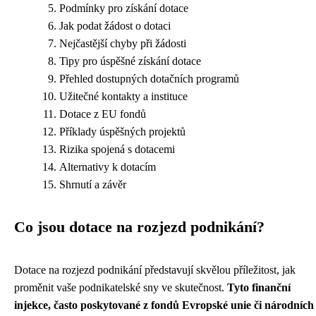
Podmínky pro získání dotace
Jak podat žádost o dotaci
Nejčastější chyby při žádosti
Tipy pro úspěšné získání dotace
Přehled dostupných dotačních programů
Užitečné kontakty a instituce
Dotace z EU fondů
Příklady úspěšných projektů
Rizika spojená s dotacemi
Alternativy k dotacím
Shrnutí a závěr
Co jsou dotace na rozjezd podnikání?
Dotace na rozjezd podnikání představují skvělou příležitost, jak
proměnit vaše podnikatelské sny ve skutečnost.
Tyto finanční
injekce, často poskytované z fondů Evropské unie či národních