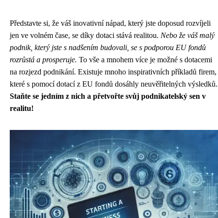
Představte si, že váš inovativní nápad, který jste doposud rozvíjeli
jen ve volném čase, se díky dotaci stává realitou.
Nebo že váš malý
podnik, který jste s nadšením budovali, se s podporou EU fondů
rozrůstá a prosperuje.
To vše a mnohem více je možné s dotacemi
na rozjezd podnikání. Existuje mnoho inspirativních příkladů firem,
které s pomocí dotací z EU fondů dosáhly neuvěřitelných výsledků.
Staňte se jedním z nich a přetvořte svůj podnikatelský sen v
realitu!