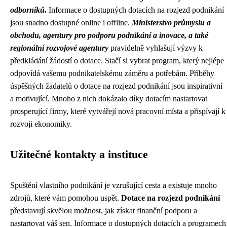
odborníků.
Informace o dostupných dotacích na rozjezd podnikání
jsou snadno dostupné online i offline.
Ministerstvo průmyslu a
obchodu, agentury pro podporu podnikání a inovace, a také
regionální rozvojové agentury
pravidelně vyhlašují výzvy k
předkládání žádostí o dotace. Stačí si vybrat program, který nejlépe
odpovídá vašemu podnikatelskému záměru a potřebám. Příběhy
úspěšných žadatelů o dotace na rozjezd podnikání jsou inspirativní
a motivující. Mnoho z nich dokázalo díky dotacím nastartovat
prosperující firmy, které vytvářejí nová pracovní místa a přispívají k
rozvoji ekonomiky.
Užitečné kontakty a instituce
Spuštění vlastního podnikání je vzrušující cesta a existuje mnoho
zdrojů, které vám pomohou uspět.
Dotace na rozjezd podnikání
představují skvělou možnost, jak získat finanční podporu a
nastartovat váš sen. Informace o dostupných dotacích a programech