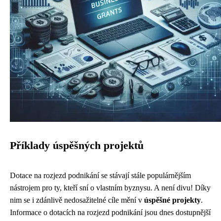
Příklady úspěšných projektů
Dotace na rozjezd podnikání se stávají stále populárnějším
nástrojem pro ty, kteří sní o vlastním byznysu. A není divu! Díky
nim se i zdánlivě nedosažitelné cíle mění v
úspěšné projekty
.
Informace o dotacích na rozjezd podnikání jsou dnes dostupnější