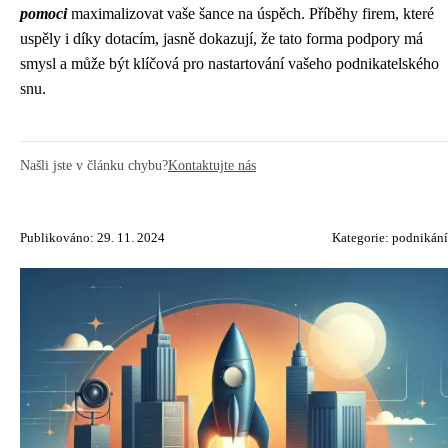
pomoci
maximalizovat vaše šance na úspěch. Příběhy firem, které
uspěly i díky dotacím, jasně dokazují, že tato forma podpory má
smysl a může být klíčová pro nastartování vašeho podnikatelského
snu.
Našli jste v článku chybu?
Kontaktujte nás
Publikováno: 29. 11. 2024
Kategorie:
podnikání