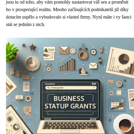
jsou tu od toho, aby vám pomohly nastartovat váš sen a proměnit
ho v prosperující realitu. Mnoho začínajících podnikatelů již díky
dotacím uspělo a vybudovalo si vlastní firmy. Nyní máte i vy šanci
stát se jedním z nich.