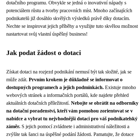
dotačního programu. Obvykle se jedná o inovativní nápady s
potenciálem růstu a tvorby pracovních míst. Mnoho začínajících
podnikatelů již dosáhlo skvělých výsledků právě díky dotacím.
Nechte se inspirovat jejich příběhy a využijte tuto skvělou možnost
nastartovat svůj vlastní úspěšný business!
Jak podat žádost o dotaci
Získat dotaci na rozjezd podnikání nemusí být tak složité, jak se
může zdát.
Prvním krokem je důkladně se informovat o
dostupných programech a jejich podmínkách.
Existuje mnoho
webových stránek a informačních portálů, kde najdete přehled
aktuálních dotačních příležitostí.
Nebojte se obrátit na odborníky
na dotační poradenství, kteří vám pomohou zorientovat se v
nabídce a vybrat tu nejvhodnější dotaci pro váš podnikatelský
záměr.
S jejich pomocí zvládnete i administrativní náležitosti a
zvýšíte tak šanci na úspěšné podání žádosti. Pamatujte, že dotace