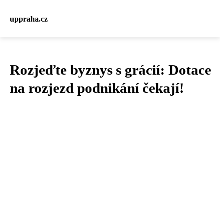
uppraha.cz
Rozjeďte byznys s grácií: Dotace
na rozjezd podnikání čekají!