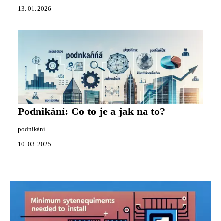
13. 01. 2026
Podnikání: Co to je a jak na to?
podnikání
10. 03. 2025