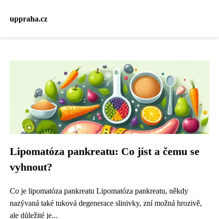
uppraha.cz
Lipomatóza pankreatu: Co jíst a čemu se
vyhnout?
Co je lipomatóza pankreatu Lipomatóza pankreatu, někdy
nazývaná také tuková degenerace slinivky, zní možná hrozivě,
ale důležité je...