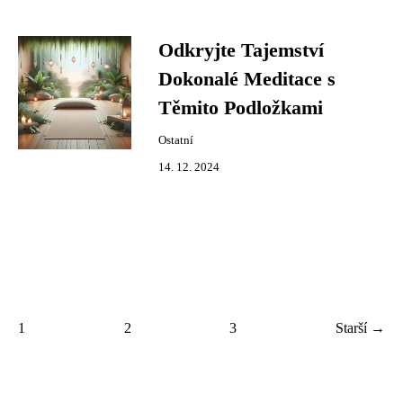
Odkryjte Tajemství
Dokonalé Meditace s
Těmito Podložkami
Ostatní
14. 12. 2024
1
2
3
Starší →