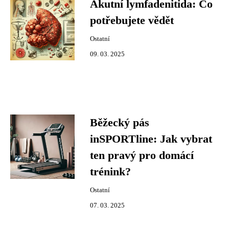
Akutní lymfadenitida: Co
potřebujete vědět
Ostatní
09. 03. 2025
Běžecký pás
inSPORTline: Jak vybrat
ten pravý pro domácí
trénink?
Ostatní
07. 03. 2025