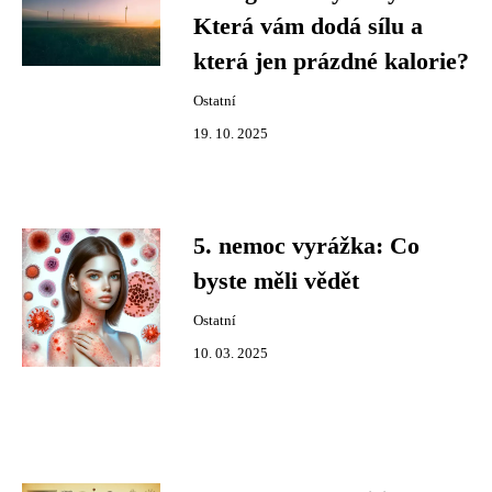
Která vám dodá sílu a
která jen prázdné kalorie?
Ostatní
19. 10. 2025
5. nemoc vyrážka: Co
byste měli vědět
Ostatní
10. 03. 2025