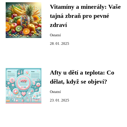
Vitamíny a minerály: Vaše
tajná zbraň pro pevné
zdraví
Ostatní
28. 01. 2025
Afty u dětí a teplota: Co
dělat, když se objeví?
Ostatní
23. 01. 2025