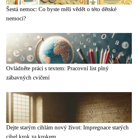
Šestá nemoc: Co byste měli vědět o této dětské
nemoci?
Ovládněte práci s textem: Pracovní list plný
zábavných cvičení
Dejte starým cihlám nový život: Impregnace starých
cihel krok za krokem