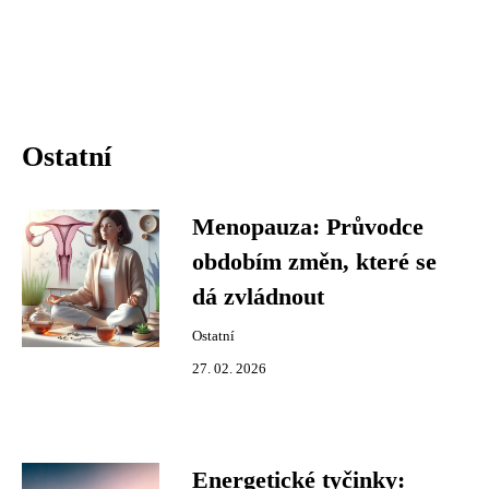
Ostatní
Menopauza: Průvodce
obdobím změn, které se
dá zvládnout
Ostatní
27. 02. 2026
Energetické tyčinky: