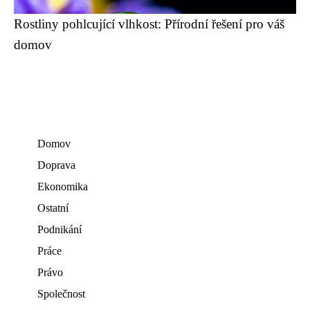
Rostliny pohlcující vlhkost: Přírodní řešení pro váš
domov
Domov
Doprava
Ekonomika
Ostatní
Podnikání
Práce
Právo
Společnost