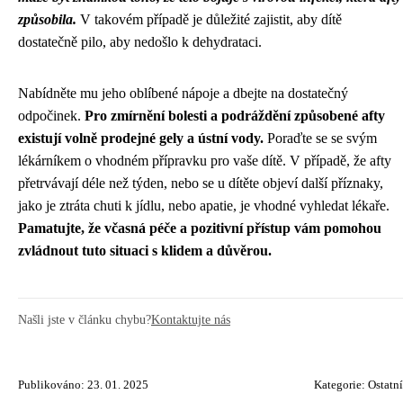
způsobila.
V takovém případě je důležité zajistit, aby dítě
dostatečně pilo, aby nedošlo k dehydrataci.
Nabídněte mu jeho oblíbené nápoje a dbejte na dostatečný
odpočinek.
Pro zmírnění bolesti a podráždění způsobené afty
existují volně prodejné gely a ústní vody.
Poraďte se se svým
lékárníkem o vhodném přípravku pro vaše dítě. V případě, že afty
přetrvávají déle než týden, nebo se u dítěte objeví další příznaky,
jako je ztráta chuti k jídlu, nebo apatie, je vhodné vyhledat lékaře.
Pamatujte, že včasná péče a pozitivní přístup vám pomohou
zvládnout tuto situaci s klidem a důvěrou.
Našli jste v článku chybu?
Kontaktujte nás
Publikováno: 23. 01. 2025
Kategorie:
Ostatní