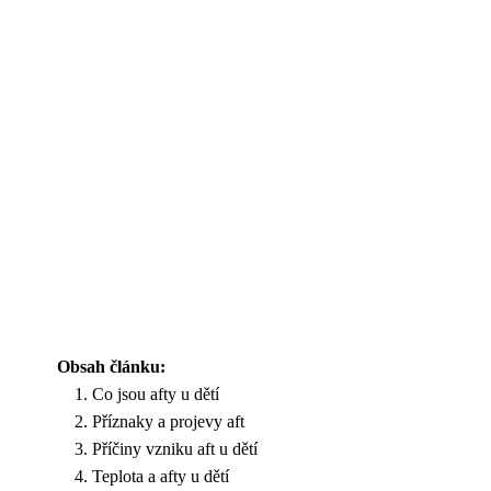
Obsah článku:
Co jsou afty u dětí
Příznaky a projevy aft
Příčiny vzniku aft u dětí
Teplota a afty u dětí