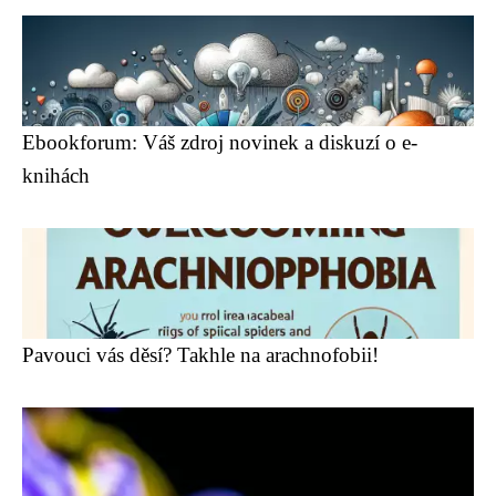
Ebookforum: Váš zdroj novinek a diskuzí o e-
knihách
Pavouci vás děsí? Takhle na arachnofobii!