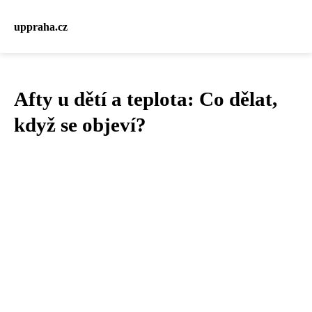
uppraha.cz
Afty u dětí a teplota: Co dělat,
když se objeví?