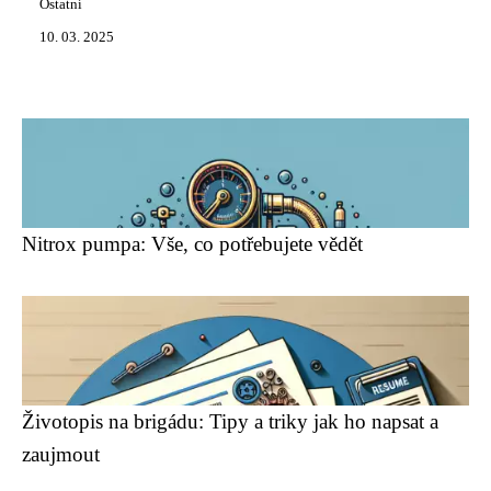
Ostatní
10. 03. 2025
Nitrox pumpa: Vše, co potřebujete vědět
Životopis na brigádu: Tipy a triky jak ho napsat a
zaujmout