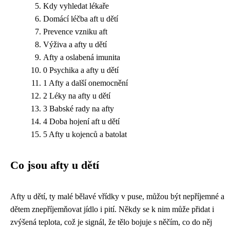
Kdy vyhledat lékaře
Domácí léčba aft u dětí
Prevence vzniku aft
Výživa a afty u dětí
Afty a oslabená imunita
0 Psychika a afty u dětí
1 Afty a další onemocnění
2 Léky na afty u dětí
3 Babské rady na afty
4 Doba hojení aft u dětí
5 Afty u kojenců a batolat
Co jsou afty u dětí
Afty u dětí, ty malé bělavé vřídky v puse, můžou být nepříjemné a
dětem znepříjemňovat jídlo i pití. Někdy se k nim může přidat i
zvýšená teplota, což je signál, že tělo bojuje s něčím, co do něj