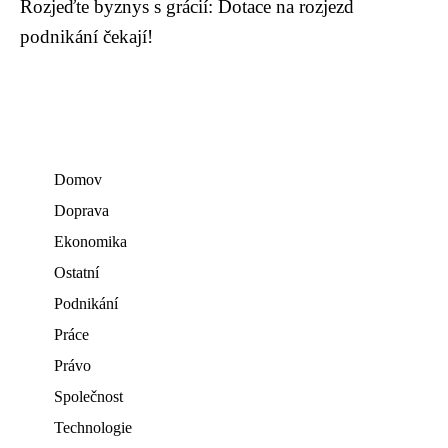
Rozjeďte byznys s grácií: Dotace na rozjezd
podnikání čekají!
Domov
Doprava
Ekonomika
Ostatní
Podnikání
Práce
Právo
Společnost
Technologie