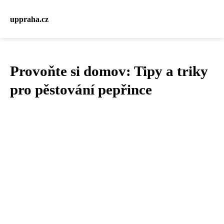
uppraha.cz
Provoňte si domov: Tipy a triky
pro pěstování pepřince