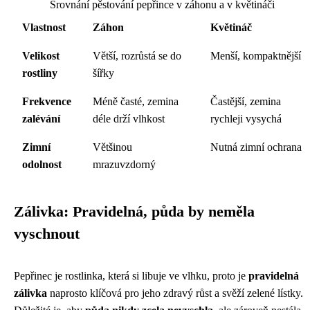
Srovnání pěstování pepřince v záhonu a v květináči
Vlastnost
Záhon
Květináč
Velikost
Větší, rozrůstá se do
Menší, kompaktnější
rostliny
šířky
Frekvence
Méně časté, zemina
Častější, zemina
zalévání
déle drží vlhkost
rychleji vysychá
Zimní
Většinou
Nutná zimní ochrana
odolnost
mrazuvzdorný
Zálivka: Pravidelná, půda by neměla
vyschnout
Pepřinec je rostlinka, která si libuje ve vlhku, proto je
pravidelná
zálivka
naprosto klíčová pro jeho zdravý růst a svěží zelené lístky.