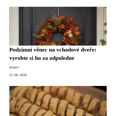
Podzimní věnec na vchodové dveře:
vyrobte si ho za odpoledne
domov
25. 06. 2026