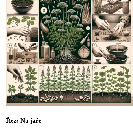
Řez: Na jaře