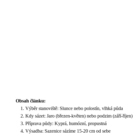
Obsah článku:
Výběr stanoviště: Slunce nebo polostín, vlhká půda
Kdy sázet: Jaro (březen-květen) nebo podzim (září-říjen)
Příprava půdy: Kyprá, humózní, propustná
Výsadba: Sazenice sázíme 15-20 cm od sebe