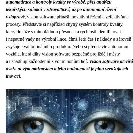
automatizace a kontroly kvality ve výrobě, přes analýzu
lékařských snímků v zdravottictví, až po autonomní řízení
v dopravě
, vision software přináší inovativní řešení a zefektivňuje
procesy. Představte si například chytrý systém kontroly kvality,
který dokáže s mimořádnou přesností a rychlostí identifikovat
i nepatrné vady na výrobní lince, čímž šetří čas i náklady a zároveň
zvyšuje kvalitu finálního produktu. Nebo si představte autonomní
vozidla, která díky vision software bezpečně projíždějí městy
a usnadňují každodenní život milionům lidí.
Vision software otevírá
dveře novým možnostem a jeho budoucnost je plná vzrušujících
inovací.