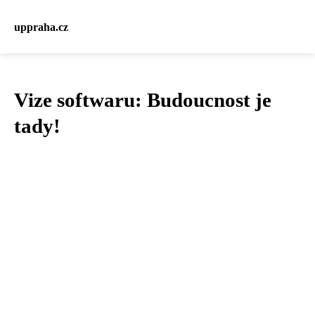
uppraha.cz
Vize softwaru: Budoucnost je
tady!