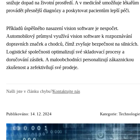
snižuje dopad na životní prostředí. A v medicíně umožňuje lékařům
provádět přesnější diagnózy a poskytovat pacientům lepší péči.
Příkladů úspěšného nasazení vision software je nespočet.
Automobilový průmysl využívá vision software k rozpoznávání
dopravních značek a chodců, čímž zvyšuje bezpečnost na silnicích.
Logistické společnosti optimalizují své skladovací procesy a
doručování zásilek. A maloobchodníci personalizují zákaznickou
zkušenost a zefektivňují své prodeje.
Našli jste v článku chybu?
Kontaktujte nás
Publikováno: 14. 12. 2024
Kategorie:
Technologie