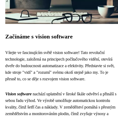
Začínáme s vision software
Vítejte ve fascinujícím světě vision software! Tato revoluční
technologie, založená na principech počítačového vidění, otevírá
dveře do budoucnosti automatizace a efektivity. Představte si svět,
kde stroje "vidí" a "rozumí" svému okolí stejně jako my. To je
přesně to, co se děje s rozvojem vision software.
Vision software
nachází uplatnění v široké škále odvětví a přináší s
sebou řadu výhod. Ve výrobě umožňuje automatickou kontrolu
kvality, čímž šetří čas a náklady. V zemědělství pomáhá s přesným
zemědělstvím a monitorováním plodin, čímž zvyšuje výnosy a