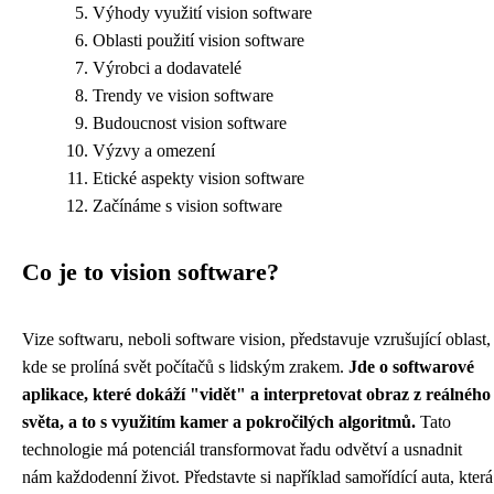
Výhody využití vision software
Oblasti použití vision software
Výrobci a dodavatelé
Trendy ve vision software
Budoucnost vision software
Výzvy a omezení
Etické aspekty vision software
Začínáme s vision software
Co je to vision software?
Vize softwaru, neboli software vision, představuje vzrušující oblast,
kde se prolíná svět počítačů s lidským zrakem.
Jde o softwarové
aplikace, které dokáží "vidět" a interpretovat obraz z reálného
světa, a to s využitím kamer a pokročilých algoritmů.
Tato
technologie má potenciál transformovat řadu odvětví a usnadnit
nám každodenní život. Představte si například samořídící auta, která