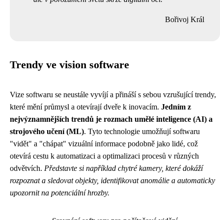
Bořivoj Král
Trendy ve vision software
Vize softwaru se neustále vyvíjí a přináší s sebou vzrušující trendy,
které mění průmysl a otevírají dveře k inovacím.
Jedním z
nejvýznamnějších trendů je rozmach umělé inteligence (AI) a
strojového učení (ML)
. Tyto technologie umožňují softwaru
"vidět" a "chápat" vizuální informace podobně jako lidé, což
otevírá cestu k automatizaci a optimalizaci procesů v různých
odvětvích.
Představte si například chytré kamery, které dokáží
rozpoznat a sledovat objekty, identifikovat anomálie a automaticky
upozornit na potenciální hrozby.