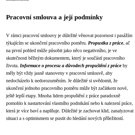
Pracovní smlouva a její podmínky
V rámci pracovní smlouvy je důležité věnovat pozornost i pasážím
týkajícím se ukončení pracovního poměru.
Propustka z práce
, ač
na první pohled může působit jako něco negativního, je ve
skutečnosti běžným dokumentem, který je součástí pracovního
života.
Informace o procesu a důvodech propuštění z práce
by
měly být vždy jasně stanoveny v pracovní smlouvě, aby
nedocházelo k nedorozuměním. Je důležité si uvědomit, že
ukončení jednoho pracovního poměru může být začátkem nové,
ještě lepší etapy. Mnoha lidem propuštění z práce paradoxně
pomohlo k nastartování vlastního podnikání nebo k nalezení práce,
která je více baví a naplňuje. Důležité je zachovat klid, zanalyzovat
situaci a s optimismem se pustit do hledání nových příležitostí.