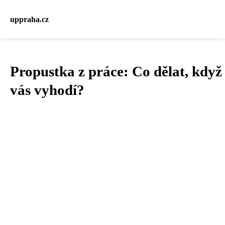
uppraha.cz
Propustka z práce: Co dělat, když
vás vyhodí?