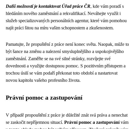
Další možností je kontaktovat Úřad práce ČR
, kde vám poradí s
hledáním nového zaměstnání a rekvalifikací. Neváhejte využít i
služeb specializovaných personálních agentur, které vám pomohou
najít práci šitou na míru vašim schopnostem a zkušenostem.
Pamatujte, že propuštění z práce není konec světa. Naopak, může to
být šance na změnu a nalezení smysluplnějšího a uspokojivějšího
zaměstnání. Zaměřte se na své silné stránky, rozvíjejte své
dovednosti a využijte dostupnou pomoc. S pozitivním přístupem a
trochou úsilí se vám podaří překonat toto období a nastartovat
novou kapitolu vašeho profesního života.
Právní pomoc a zastupování
V případě propouštění z práce je důležité znát svá práva a nenechat
se zaskočit nepříjemnou situací.
Právní pomoc a zastupování
vám