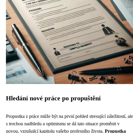
Hledání nové práce po propuštění
Propustka z práce může být na první pohled stresující záležitostí, ale
s trochou nadhledu a optimismu se dá tato situace proměnit v
novou, vzrušující kapitolu vašeho profesního života.
Propustka