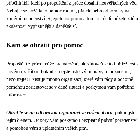
příběhů lidí, kteří po propuštění z práce dosáhli neuvěřitelných věcí.
Nebojte se požádat o pomoc rodinu, přátele nebo odborníky na
kariérní poradenství. S jejich podporou a trochou úsilí můžete z této
zkušenosti vyjít silnější a úspěšnější.
Kam se obrátit pro pomoc
Propuštění z práce může být náročné, ale zároveň je to i příležitost k
novému začátku. Pokud si nejste jisti svými právy a možnostmi,
nezoufejte! Existuje mnoho organizací, které vám rády a ochotně
pomohou zorientovat se v dané situaci a poskytnou vám potřebné
informace.
Obraťte se na odborovou organizaci ve vašem oboru
, pokud jste
jejím členem. Odbory vám poskytnou bezplatné právní poradenství
a pomohou vám s uplatněním vašich práv.