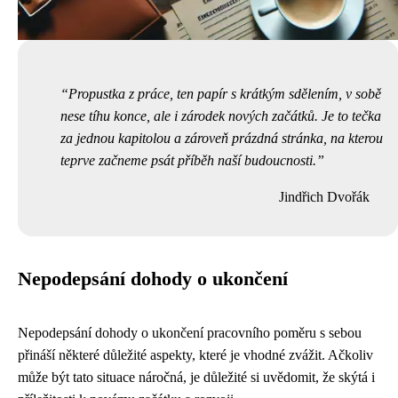
Propustka z práce, ten papír s krátkým sdělením, v sobě
nese tíhu konce, ale i zárodek nových začátků. Je to tečka
za jednou kapitolou a zároveň prázdná stránka, na kterou
teprve začneme psát příběh naší budoucnosti.
Jindřich Dvořák
Nepodepsání dohody o ukončení
Nepodepsání dohody o ukončení pracovního poměru s sebou
přináší některé důležité aspekty, které je vhodné zvážit. Ačkoliv
může být tato situace náročná, je důležité si uvědomit, že skýtá i