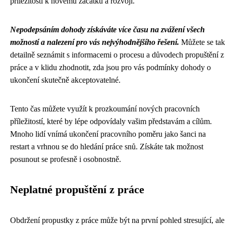
příležitosti k novému začátku a rozvoji.
Nepodepsáním dohody získáváte více času na zvážení všech
možností a nalezení pro vás nejvýhodnějšího řešení.
Můžete se tak
detailně seznámit s informacemi o procesu a důvodech propuštění z
práce a v klidu zhodnotit, zda jsou pro vás podmínky dohody o
ukončení skutečně akceptovatelné.
Tento čas můžete využít k prozkoumání nových pracovních
příležitostí, které by lépe odpovídaly vašim představám a cílům.
Mnoho lidí vnímá ukončení pracovního poměru jako šanci na
restart a vrhnou se do hledání práce snů. Získáte tak možnost
posunout se profesně i osobnostně.
Neplatné propuštění z práce
Obdržení propustky z práce může být na první pohled stresující, ale