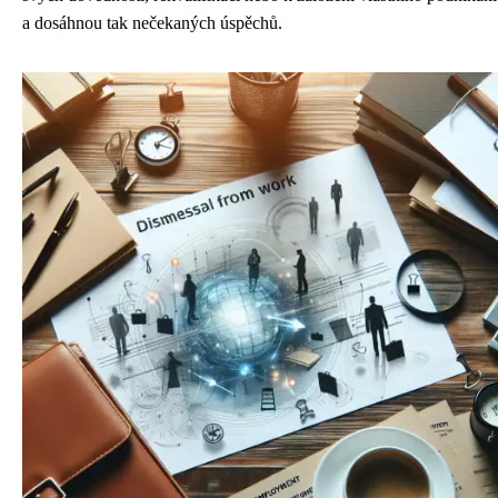
a dosáhnou tak nečekaných úspěchů.