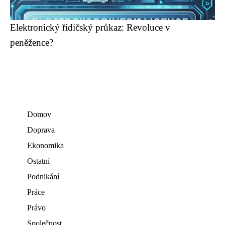
Elektronický řidičský průkaz: Revoluce v
peněžence?
Domov
Doprava
Ekonomika
Ostatní
Podnikání
Práce
Právo
Společnost