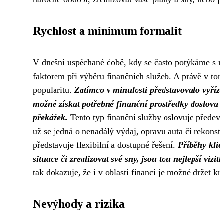
Rychlost a minimum formalit
V dnešní uspěchané době, kdy se často potýkáme s n
faktorem při výběru finančních služeb. A právě v to
popularitu.
Zatímco v minulosti představovalo vyříz
možné získat potřebné finanční prostředky doslova
překážek.
Tento typ finanční služby oslovuje předevš
už se jedná o nenadálý výdaj, opravu auta či rekon
představuje flexibilní a dostupné řešení.
Příběhy kli
situace či zrealizovat své sny, jsou tou nejlepší v
tak dokazuje, že i v oblasti financí je možné držet 
Nevýhody a rizika