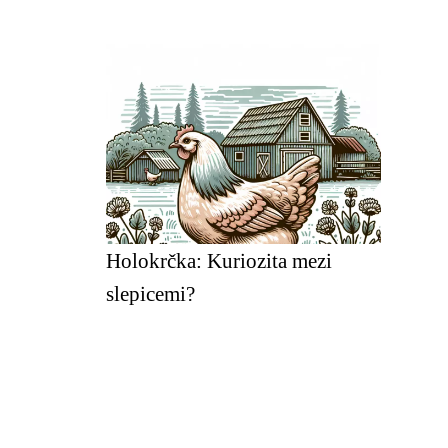
Holokrčka: Kuriozita mezi
slepicemi?