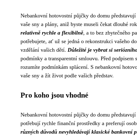
Nebankovní hotovostní půjčky do domu představují 
vaše sny a plány, aniž byste museli čekat dlouhé ro
relativně rychle a flexibilně
, a to bez zbytečného p
potřebujete, ať už se jedná o rekonstrukci vašeho do
vzdělání vašich dětí.
Důležité je vybrat si seriózní
podmínky a transparentní smlouvu. Před podpisem sm
rozumíte podmínkám splácení. S nebankovní hotovost
vaše sny a žít život podle vašich představ.
Pro koho jsou vhodné
Nebankovní hotovostní půjčky do domu představují fle
potřebují rychle finanční prostředky a preferují osob
různých důvodů nevyhledávají klasické bankovní 