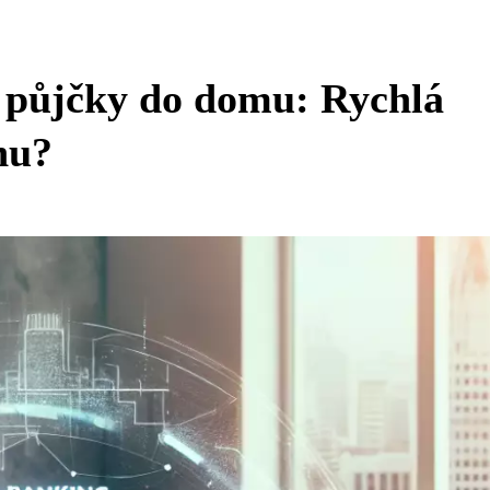
 půjčky do domu: Rychlá
nu?