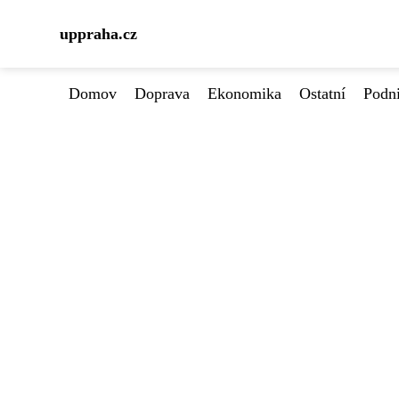
uppraha.cz
Domov
Doprava
Ekonomika
Ostatní
Podn