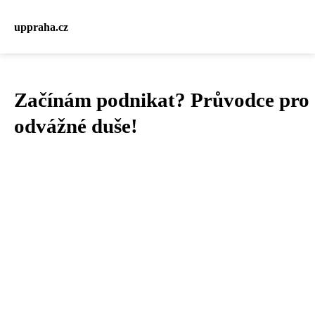
uppraha.cz
Začínám podnikat? Průvodce pro
odvážné duše!