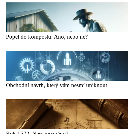
Popel do kompostu: Ano, nebo ne?
Obchodní návrh, který vám nesmí uniknout!
Rok 1572: Nerozpoznáno?