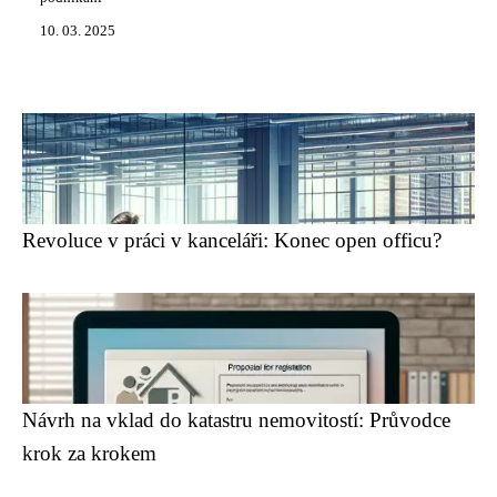
10. 03. 2025
Revoluce v práci v kanceláři: Konec open officu?
Návrh na vklad do katastru nemovitostí: Průvodce
krok za krokem