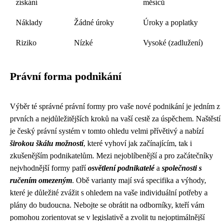
získání
měsíců
Náklady
Žádné úroky
Úroky a poplatky
Riziko
Nízké
Vysoké (zadlužení)
Právní forma podnikání
Výběr té správné právní formy pro vaše nové podnikání je jedním z
prvních a nejdůležitějších kroků na vaší cestě za úspěchem. Naštěstí
je český právní systém v tomto ohledu velmi přívětivý a nabízí
širokou škálu možností
, které vyhoví jak začínajícím, tak i
zkušenějším podnikatelům. Mezi nejoblíbenější a pro začátečníky
nejvhodnější formy patří
osvětlení podnikatelé
a
společnosti s
ručením omezeným
. Obě varianty mají svá specifika a výhody,
které je důležité zvážit s ohledem na vaše individuální potřeby a
plány do budoucna. Nebojte se obrátit na odborníky, kteří vám
pomohou zorientovat se v legislativě a zvolit tu nejoptimálnější