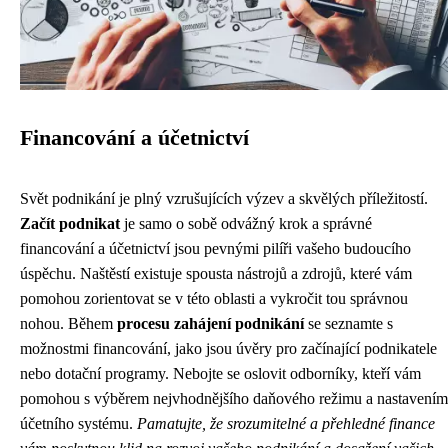
Financování a účetnictví
Svět podnikání je plný vzrušujících výzev a skvělých příležitostí.
Začít podnikat
je samo o sobě odvážný krok a správné
financování a účetnictví jsou pevnými pilíři vašeho budoucího
úspěchu. Naštěstí existuje spousta nástrojů a zdrojů, které vám
pomohou zorientovat se v této oblasti a vykročit tou správnou
nohou. Během
procesu zahájení podnikání
se seznamte s
možnostmi financování, jako jsou úvěry pro začínající podnikatele
nebo dotační programy. Nebojte se oslovit odborníky, kteří vám
pomohou s výběrem nejvhodnějšího daňového režimu a nastavením
účetního systému.
Pamatujte, že srozumitelné a přehledné finance