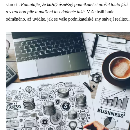
starosti.
Pamatujte, že každý úspěšný podnikatel si prošel touto fází
a s trochou píle a nadšení to zvládnete také.
Vaše úsilí bude
odměněno, až uvidíte, jak se vaše podnikatelské sny stávají realitou.