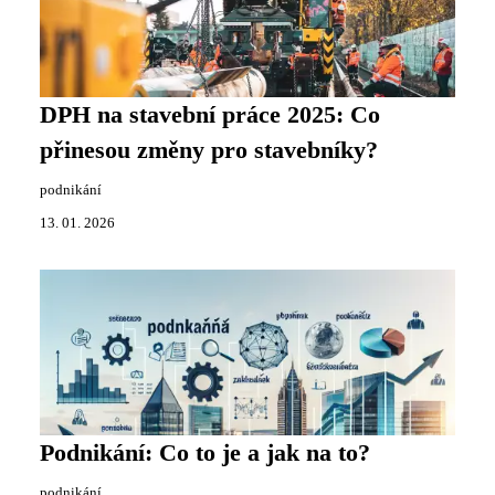
DPH na stavební práce 2025: Co
přinesou změny pro stavebníky?
podnikání
13. 01. 2026
Podnikání: Co to je a jak na to?
podnikání