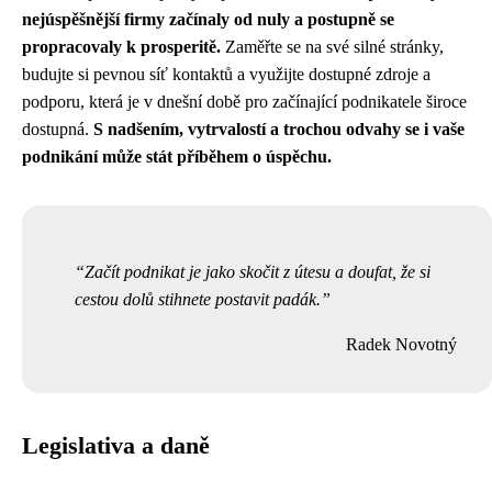
nejúspěšnější firmy začínaly od nuly a postupně se
propracovaly k prosperitě.
Zaměřte se na své silné stránky,
budujte si pevnou síť kontaktů a využijte dostupné zdroje a
podporu, která je v dnešní době pro začínající podnikatele široce
dostupná.
S nadšením, vytrvalostí a trochou odvahy se i vaše
podnikání může stát příběhem o úspěchu.
Začít podnikat je jako skočit z útesu a doufat, že si
cestou dolů stihnete postavit padák.
Radek Novotný
Legislativa a daně