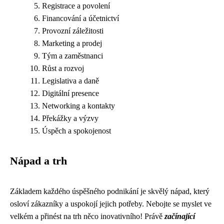
Registrace a povolení
Financování a účetnictví
Provozní záležitosti
Marketing a prodej
Tým a zaměstnanci
Růst a rozvoj
Legislativa a daně
Digitální presence
Networking a kontakty
Překážky a výzvy
Úspěch a spokojenost
Nápad a trh
Základem každého úspěšného podnikání je skvělý nápad, který
osloví zákazníky a uspokojí jejich potřeby. Nebojte se myslet ve
velkém a přinést na trh něco inovativního! Právě
začínající