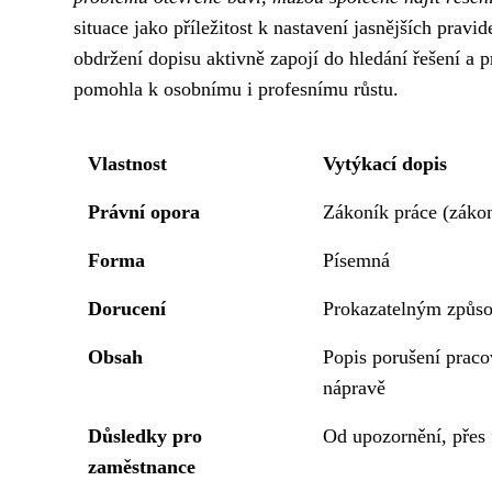
situace jako příležitost k nastavení jasnějších pravi
obdržení dopisu aktivně zapojí do hledání řešení a p
pomohla k osobnímu i profesnímu růstu.
Vlastnost
Vytýkací dopis
Právní opora
Zákoník práce (zákon
Forma
Písemná
Dorucení
Prokazatelným způso
Obsah
Popis porušení praco
nápravě
Důsledky pro
Od upozornění, přes 
zaměstnance