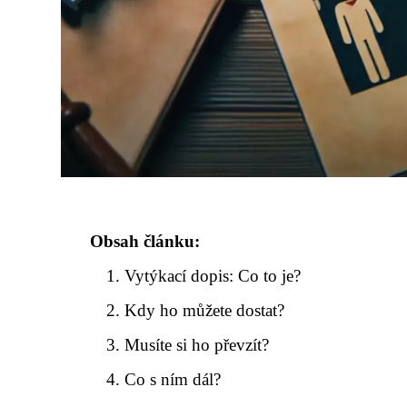
Obsah článku:
Vytýkací dopis: Co to je?
Kdy ho můžete dostat?
Musíte si ho převzít?
Co s ním dál?