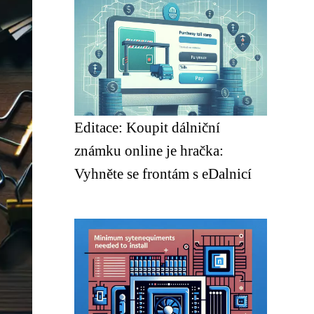
Editace: Koupit dálniční
známku online je hračka:
Vyhněte se frontám s eDalnicí