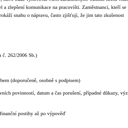
del a zlepšení komunikace na pracovišti. Zaměstnanci, kteří se
rokáží snahu o nápravu, často zjišťují, že jim tato zkušenost
 č. 262/2006 Sb.)
bem (doporučeně, osobně s podpisem)
vních povinností, datum a čas porušení, případné důkazy, vý
finanční postihy až po výpověď