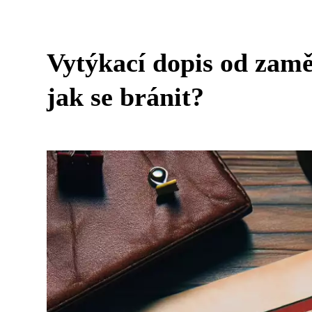
Vytýkací dopis od zamě
jak se bránit?