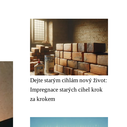
Dejte starým cihlám nový život:
Impregnace starých cihel krok
za krokem