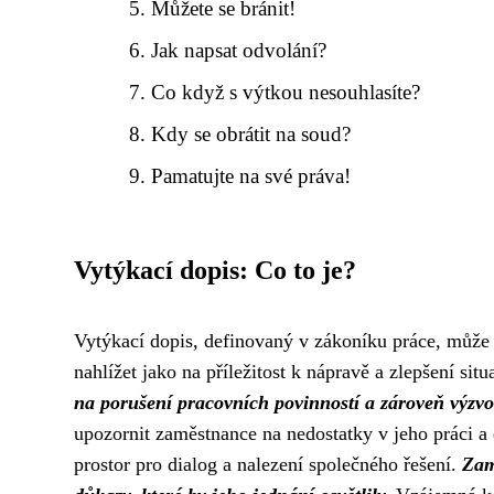
Můžete se bránit!
Jak napsat odvolání?
Co když s výtkou nesouhlasíte?
Kdy se obrátit na soud?
Pamatujte na své práva!
Vytýkací dopis: Co to je?
Vytýkací dopis, definovaný v zákoníku práce, může n
nahlížet jako na příležitost k nápravě a zlepšení sit
na porušení pracovních povinností a zároveň výzv
upozornit zaměstnance na nedostatky v jeho práci a
prostor pro dialog a nalezení společného řešení.
Zam