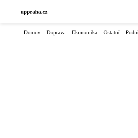
uppraha.cz
Domov
Doprava
Ekonomika
Ostatní
Podn