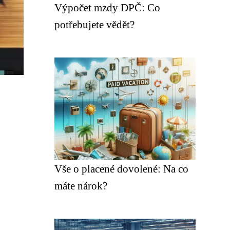
Výpočet mzdy DPČ: Co
potřebujete vědět?
Vše o placené dovolené: Na co
máte nárok?