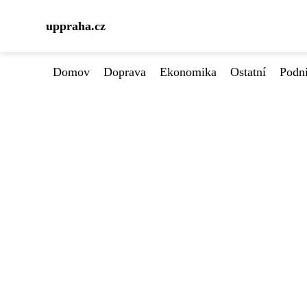
uppraha.cz
Domov
Doprava
Ekonomika
Ostatní
Podn