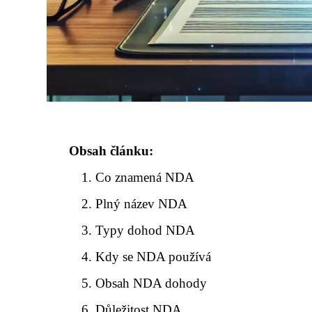
Obsah článku:
Co znamená NDA
Plný název NDA
Typy dohod NDA
Kdy se NDA používá
Obsah NDA dohody
Důležitost NDA