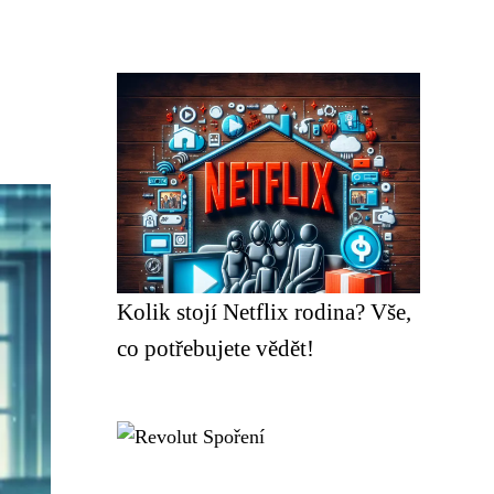
Kolik stojí Netflix rodina? Vše,
co potřebujete vědět!