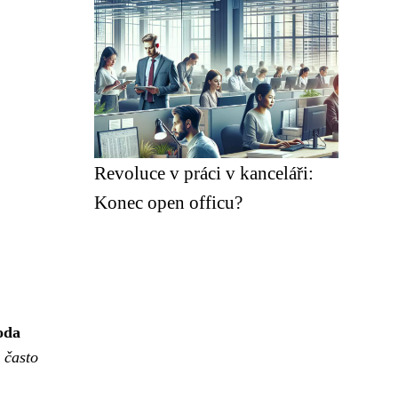
Revoluce v práci v kanceláři:
Konec open officu?
oda
 často