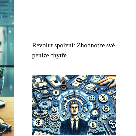
Revolut spoření: Zhodnoťte své
peníze chytře