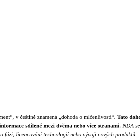
ent“, v češtině znamená „dohoda o mlčenlivosti“.
Tato doh
informace sdílené mezi dvěma nebo více stranami.
NDA se
o fúzi, licencování technologií nebo vývoji nových produktů.