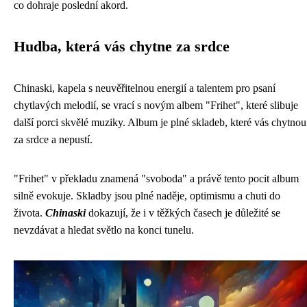
co dohraje poslední akord.
Hudba, která vás chytne za srdce
Chinaski, kapela s neuvěřitelnou energií a talentem pro psaní
chytlavých melodií, se vrací s novým albem "Frihet", které slibuje
další porci skvělé muziky. Album je plné skladeb, které vás chytnou
za srdce a nepustí.
"Frihet" v překladu znamená "svoboda" a právě tento pocit album
silně evokuje. Skladby jsou plné naděje, optimismu a chuti do
života.
Chinaski
dokazují, že i v těžkých časech je důležité se
nevzdávat a hledat světlo na konci tunelu.