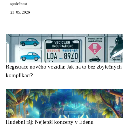
společnost
23. 05. 2026
Registrace nového vozidla: Jak na to bez zbytečných
komplikací?
Hudební ráj: Nejlepší koncerty v Edenu