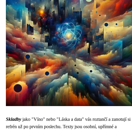
Skladby
jako "Víno" nebo "Láska a data" vás roztančí a zanotují si
refrén už po prvním poslechu. Texty jsou osobní, upřímné a