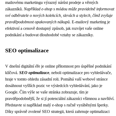
mailovému marketingu výrazný nárůst prodeje a věrných
zákazníků.
Například e-shop s módou může pravidelně informovat
své odběratele o nových kolekcích, slevách a stylech, čímž zvyšuje
pravděpodobnost opakovaných nákupů.
E-mailový marketing je
efektivní a cenově dostupný způsob, jak rozvíjet vaše online
podnikání a budovat dlouhodobé vztahy se zákazníky.
SEO optimalizace
V dnešní digitální éře je online přítomnost pro úspěšné podnikání
klíčová.
SEO optimalizace
, neboli optimalizace pro vyhledávače,
hraje v tomto ohledu zásadní roli. Pomáhá vaší webové stránce
dosáhnout vyšších pozic ve výsledcích vyhledávání, jako je
Google. Čím výše se vaše stránka zobrazuje, tím je
pravděpodobnější, že si jí potenciální zákazníci všimnou a navštíví.
Představte si například malý e-shop s ručně vyráběnými šperky.
Díky správně zvolené SEO strategii, která zahrnuje optimalizaci