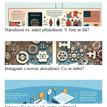
Národnost vs. státní příslušnost: V čem se liší?
Instagram s novou aktualizací: Co se mění?