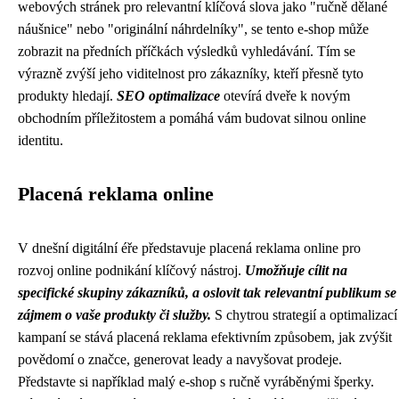
webových stránek pro relevantní klíčová slova jako "ručně dělané
náušnice" nebo "originální náhrdelníky", se tento e-shop může
zobrazit na předních příčkách výsledků vyhledávání. Tím se
výrazně zvýší jeho viditelnost pro zákazníky, kteří přesně tyto
produkty hledají.
SEO optimalizace
otevírá dveře k novým
obchodním příležitostem a pomáhá vám budovat silnou online
identitu.
Placená reklama online
V dnešní digitální éře představuje placená reklama online pro
rozvoj online podnikání klíčový nástroj.
Umožňuje cílit na
specifické skupiny zákazníků, a oslovit tak relevantní publikum se
zájmem o vaše produkty či služby.
S chytrou strategií a optimalizací
kampaní se stává placená reklama efektivním způsobem, jak zvýšit
povědomí o značce, generovat leady a navyšovat prodeje.
Představte si například malý e-shop s ručně vyráběnými šperky.