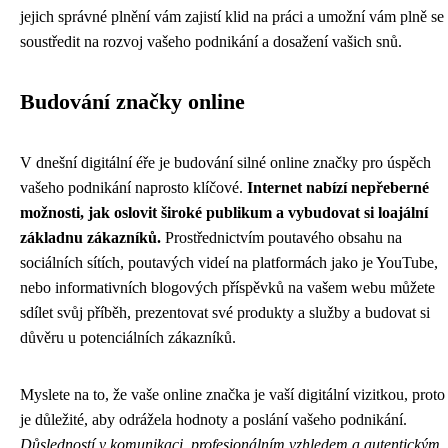
jejich správné plnění vám zajistí klid na práci a umožní vám plně se
soustředit na rozvoj vašeho podnikání a dosažení vašich snů.
Budování značky online
V dnešní digitální éře je budování silné online značky pro úspěch
vašeho podnikání naprosto klíčové.
Internet nabízí nepřeberné
možnosti, jak oslovit široké publikum a vybudovat si loajální
základnu zákazníků.
Prostřednictvím poutavého obsahu na
sociálních sítích, poutavých videí na platformách jako je YouTube,
nebo informativních blogových příspěvků na vašem webu můžete
sdílet svůj příběh, prezentovat své produkty a služby a budovat si
důvěru u potenciálních zákazníků.
Myslete na to, že vaše online značka je vaší digitální vizitkou, proto
je důležité, aby odrážela hodnoty a poslání vašeho podnikání.
Důsledností v komunikaci, profesionálním vzhledem a autentickým