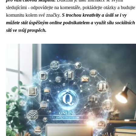
sledujícími - odpovídejte na komentáře, pokládejte otázky a budujte
komunitu kolem své značky.
S trochou kreativity a úsilí se i vy
můžete stát úspěšným online podnikatelem a využít sílu sociálních
sítí ve svůj prospěch.