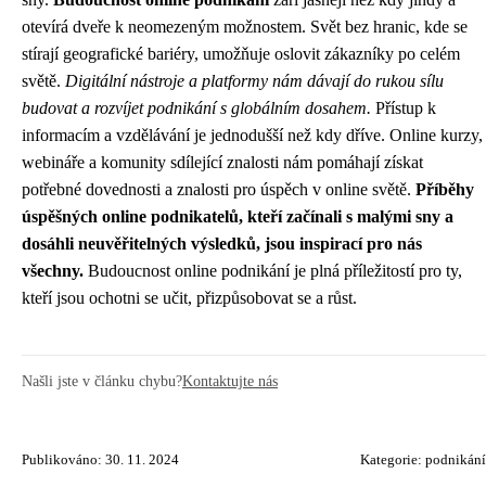
otevírá dveře k neomezeným možnostem. Svět bez hranic, kde se
stírají geografické bariéry, umožňuje oslovit zákazníky po celém
světě.
Digitální nástroje a platformy nám dávají do rukou sílu
budovat a rozvíjet podnikání s globálním dosahem.
Přístup k
informacím a vzdělávání je jednodušší než kdy dříve. Online kurzy,
webináře a komunity sdílející znalosti nám pomáhají získat
potřebné dovednosti a znalosti pro úspěch v online světě.
Příběhy
úspěšných online podnikatelů, kteří začínali s malými sny a
dosáhli neuvěřitelných výsledků, jsou inspirací pro nás
všechny.
Budoucnost online podnikání je plná příležitostí pro ty,
kteří jsou ochotni se učit, přizpůsobovat se a růst.
Našli jste v článku chybu?
Kontaktujte nás
Publikováno: 30. 11. 2024
Kategorie:
podnikání