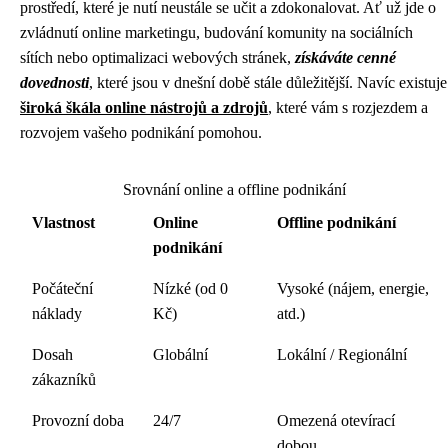
prostředí, které je nutí neustále se učit a zdokonalovat. Ať už jde o
zvládnutí online marketingu, budování komunity na sociálních
sítích nebo optimalizaci webových stránek,
získáváte cenné
dovednosti
, které jsou v dnešní době stále důležitější. Navíc existuje
široká škála online nástrojů a zdrojů
, které vám s rozjezdem a
rozvojem vašeho podnikání pomohou.
Srovnání online a offline podnikání
Vlastnost
Online
Offline podnikání
podnikání
Počáteční
Nízké (od 0
Vysoké (nájem, energie,
náklady
Kč)
atd.)
Dosah
Globální
Lokální / Regionální
zákazníků
Provozní doba
24/7
Omezená otevírací
dobou