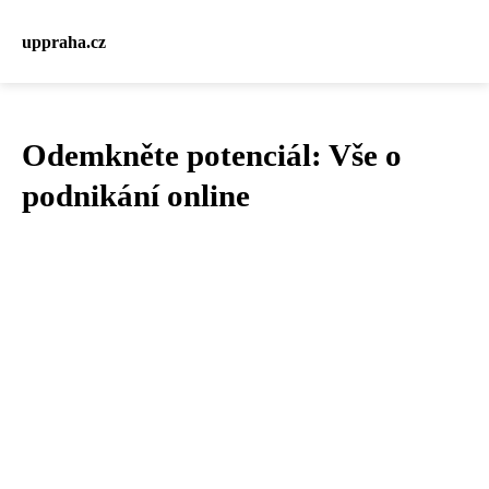
uppraha.cz
Odemkněte potenciál: Vše o
podnikání online