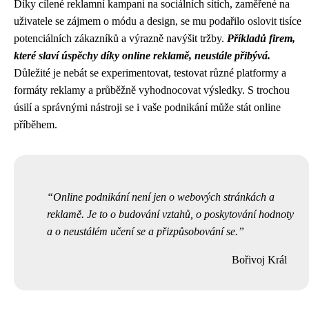
Díky cílené reklamní kampani na sociálních sítích, zaměřené na
uživatele se zájmem o módu a design, se mu podařilo oslovit tisíce
potenciálních zákazníků a výrazně navýšit tržby.
Příkladů firem,
které slaví úspěchy díky online reklamě, neustále přibývá.
Důležité je nebát se experimentovat, testovat různé platformy a
formáty reklamy a průběžně vyhodnocovat výsledky. S trochou
úsilí a správnými nástroji se i vaše podnikání může stát online
příběhem.
Online podnikání není jen o webových stránkách a
reklamě. Je to o budování vztahů, o poskytování hodnoty
a o neustálém učení se a přizpůsobování se.
Bořivoj Král