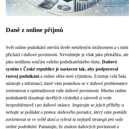
Daně z online příjmů
Svět online podnikání otevírá dveře netušeným možnostem a s nimi
přichází i daňové povinnosti. Nevnímejte je však jako překážku, ale
jako nedílnou součást vašeho podnikatelského růstu.
Daňový
systém v České republice je nastaven tak, aby podporoval
rozvoj podnikání
a online sféra není výjimkou. Existuje celá řada
nástrojů a informací, které vám pomohou se v daňové problematice
zorientovat a optimalizovat vaše daňové povinnosti. Mnoho online
podnikatelů dosahuje skvělých výsledků a zároveň si vede
bezproblémově i po daňové stránce.
Inspirujte se jejich příběhy a
nebojte se požádat o pomoc daňového poradce, který vám pomůže
zorientovat se ve světě daní a vybrat tu nejlepší strategii pro vaše
online podnikání.
Pamatujte, že znalost daňových povinností a