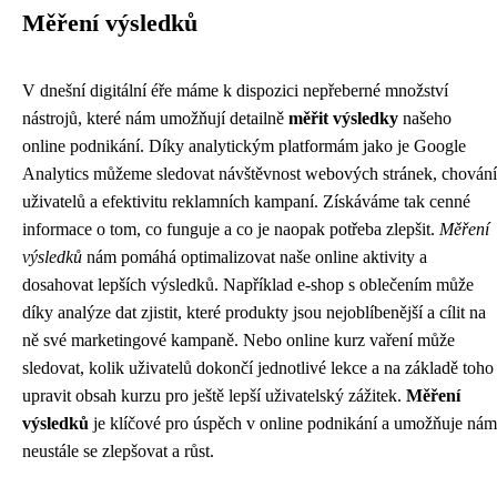
Měření výsledků
V dnešní digitální éře máme k dispozici nepřeberné množství
nástrojů, které nám umožňují detailně
měřit výsledky
našeho
online podnikání. Díky analytickým platformám jako je Google
Analytics můžeme sledovat návštěvnost webových stránek, chování
uživatelů a efektivitu reklamních kampaní. Získáváme tak cenné
informace o tom, co funguje a co je naopak potřeba zlepšit.
Měření
výsledků
nám pomáhá optimalizovat naše online aktivity a
dosahovat lepších výsledků. Například e-shop s oblečením může
díky analýze dat zjistit, které produkty jsou nejoblíbenější a cílit na
ně své marketingové kampaně. Nebo online kurz vaření může
sledovat, kolik uživatelů dokončí jednotlivé lekce a na základě toho
upravit obsah kurzu pro ještě lepší uživatelský zážitek.
Měření
výsledků
je klíčové pro úspěch v online podnikání a umožňuje nám
neustále se zlepšovat a růst.