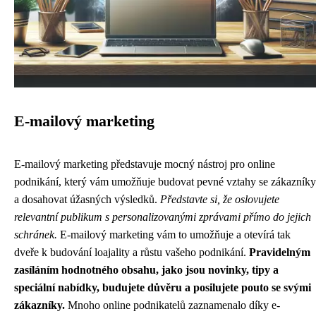
E-mailový marketing
E-mailový marketing představuje mocný nástroj pro online
podnikání, který vám umožňuje budovat pevné vztahy se zákazníky
a dosahovat úžasných výsledků.
Představte si, že oslovujete
relevantní publikum s personalizovanými zprávami přímo do jejich
schránek.
E-mailový marketing vám to umožňuje a otevírá tak
dveře k budování loajality a růstu vašeho podnikání.
Pravidelným
zasíláním hodnotného obsahu, jako jsou novinky, tipy a
speciální nabídky, budujete důvěru a posilujete pouto se svými
zákazníky.
Mnoho online podnikatelů zaznamenalo díky e-