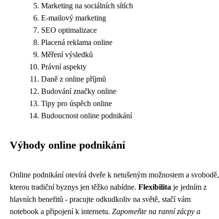
Marketing na sociálních sítích
E-mailový marketing
SEO optimalizace
Placená reklama online
Měření výsledků
Právní aspekty
Daně z online příjmů
Budování značky online
Tipy pro úspěch online
Budoucnost online podnikání
Výhody online podnikání
Online podnikání otevírá dveře k netušeným možnostem a svobodě,
kterou tradiční byznys jen těžko nabídne.
Flexibilita
je jedním z
hlavních benefitů - pracujte odkudkoliv na světě, stačí vám
notebook a připojení k internetu.
Zapomeňte na ranní zácpy a