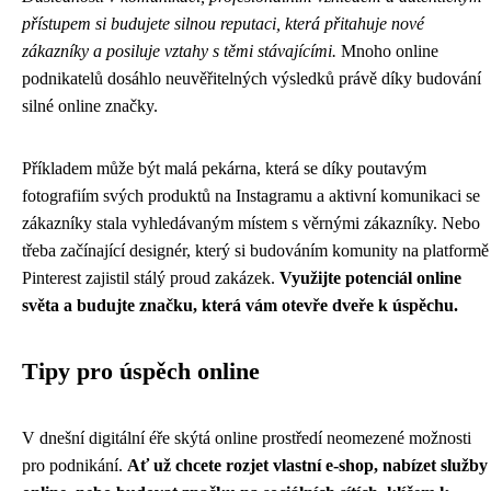
přístupem si budujete silnou reputaci, která přitahuje nové
zákazníky a posiluje vztahy s těmi stávajícími.
Mnoho online
podnikatelů dosáhlo neuvěřitelných výsledků právě díky budování
silné online značky.
Příkladem může být malá pekárna, která se díky poutavým
fotografiím svých produktů na Instagramu a aktivní komunikaci se
zákazníky stala vyhledávaným místem s věrnými zákazníky. Nebo
třeba začínající designér, který si budováním komunity na platformě
Pinterest zajistil stálý proud zakázek.
Využijte potenciál online
světa a budujte značku, která vám otevře dveře k úspěchu.
Tipy pro úspěch online
V dnešní digitální éře skýtá online prostředí neomezené možnosti
pro podnikání.
Ať už chcete rozjet vlastní e-shop, nabízet služby