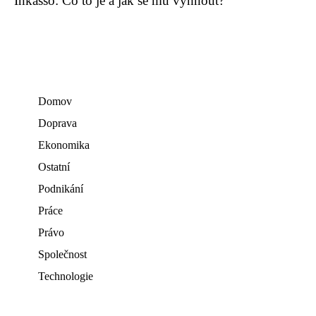
Inkasso: Co to je a jak se mu vyhnout?
Domov
Doprava
Ekonomika
Ostatní
Podnikání
Práce
Právo
Společnost
Technologie