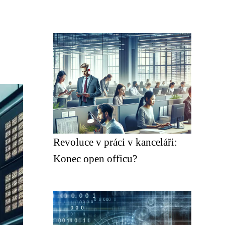
Revoluce v práci v kanceláři:
Konec open officu?