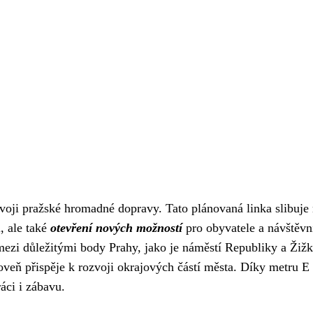
zvoji pražské hromadné dopravy. Tato plánovaná linka slibuje
, ale také
otevření nových možností
pro obyvatele a návštěvn
í mezi důležitými body Prahy, jako je náměstí Republiky a Žižk
oveň přispěje k rozvoji okrajových částí města. Díky metru E
áci i zábavu.