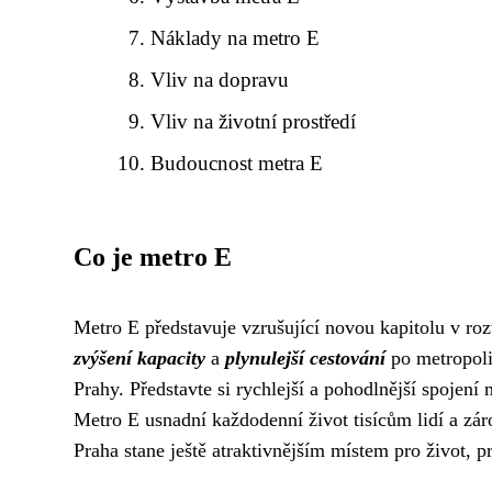
Náklady na metro E
Vliv na dopravu
Vliv na životní prostředí
Budoucnost metra E
Co je metro E
Metro E představuje vzrušující novou kapitolu v ro
zvýšení kapacity
a
plynulejší cestování
po metropoli
Prahy. Představte si rychlejší a pohodlnější spojen
Metro E usnadní každodenní život tisícům lidí a zár
Praha stane ještě atraktivnějším místem pro život, pr