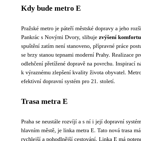
Kdy bude metro E
Pražské metro je páteří městské dopravy a jeho rozší
Pankrác s Novými Dvory, slibuje
zvýšení komfortu
spuštění zatím není stanoveno, přípravné práce postu
se brzy stanou tepnami moderní Prahy. Realizace pr
odlehčení přetížené dopravě na povrchu. Inspirací 
k výraznému zlepšení kvality života obyvatel. Metro 
efektivní dopravní systém pro 21. století.
Trasa metra E
Praha se neustále rozvíjí a s ní i její dopravní syst
hlavním městě, je linka metra E. Tato nová trasa má
rychlejší a pohodlnější cestování. Linka E má potenc