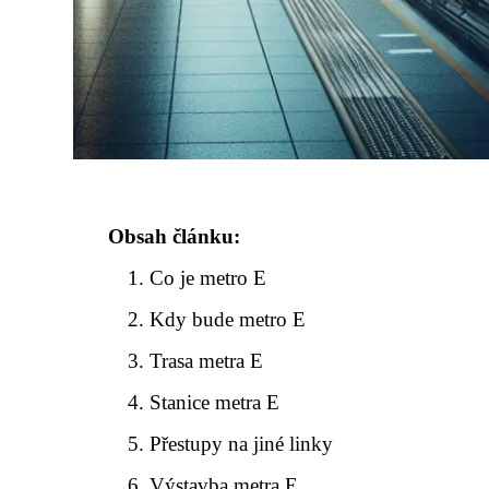
Obsah článku:
Co je metro E
Kdy bude metro E
Trasa metra E
Stanice metra E
Přestupy na jiné linky
Výstavba metra E