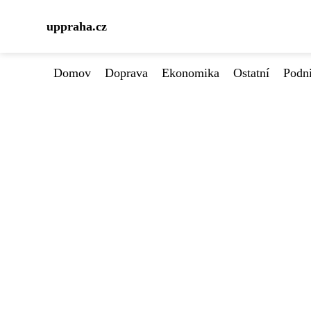
uppraha.cz
Domov
Doprava
Ekonomika
Ostatní
Podn