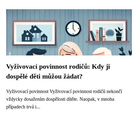
Vyživovací povinnost rodičů: Kdy ji
dospělé děti můžou žádat?
Vyživovací povinnost Vyživovací povinnost rodičů nekončí
vždycky dosažením dospělosti dítěte. Naopak, v mnoha
případech trvá i...