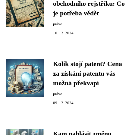
obchodního rejstříku: Co
je potřeba vědět
právo
10. 12. 2024
Kolik stojí patent? Cena
za získání patentu vás
možná překvapí
právo
09. 12. 2024
Kam nahlásit změnu