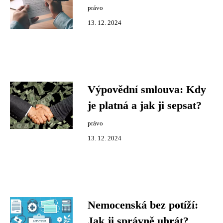
právo
13. 12. 2024
Výpovědní smlouva: Kdy
je platná a jak ji sepsat?
právo
13. 12. 2024
Nemocenská bez potíží:
Jak ji správně uhrát?