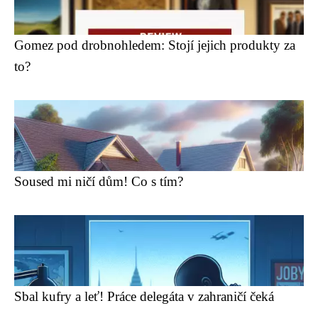
Gomez pod drobnohledem: Stojí jejich produkty za
to?
Soused mi ničí dům! Co s tím?
Sbal kufry a leť! Práce delegáta v zahraničí čeká