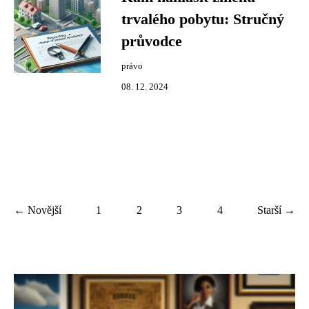
trvalého pobytu: Stručný
průvodce
právo
08. 12. 2024
← Novější
1
2
3
4
Starší →