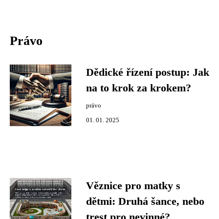
Právo
Dědické řízení postup: Jak
na to krok za krokem?
právo
01. 01. 2025
Věznice pro matky s
dětmi: Druhá šance, nebo
trest pro nevinné?