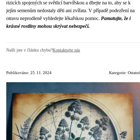
rizicích spojených se světlicí barvířskou a dbejte na to, aby se k
jejím semenům nedostaly děti ani zvířata. V případě podezření na
otravu neprodleně vyhledejte lékařskou pomoc.
Pamatujte, že i
krásné rostliny mohou skrývat nebezpečí.
Našli jste v článku chybu?
Kontaktujte nás
Publikováno: 25. 11. 2024
Kategorie:
Ostatní