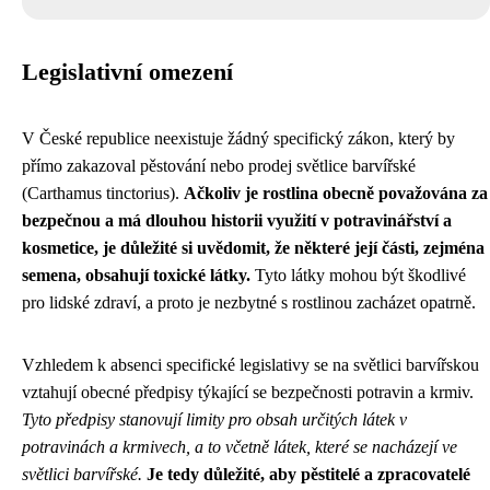
Legislativní omezení
V České republice neexistuje žádný specifický zákon, který by
přímo zakazoval pěstování nebo prodej světlice barvířské
(Carthamus tinctorius).
Ačkoliv je rostlina obecně považována za
bezpečnou a má dlouhou historii využití v potravinářství a
kosmetice, je důležité si uvědomit, že některé její části, zejména
semena, obsahují toxické látky.
Tyto látky mohou být škodlivé
pro lidské zdraví, a proto je nezbytné s rostlinou zacházet opatrně.
Vzhledem k absenci specifické legislativy se na světlici barvířskou
vztahují obecné předpisy týkající se bezpečnosti potravin a krmiv.
Tyto předpisy stanovují limity pro obsah určitých látek v
potravinách a krmivech, a to včetně látek, které se nacházejí ve
světlici barvířské.
Je tedy důležité, aby pěstitelé a zpracovatelé