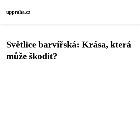
uppraha.cz
Světlice barvířská: Krása, která
může škodit?