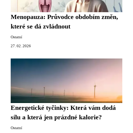
Menopauza: Průvodce obdobím změn,
které se dá zvládnout
Ostatní
27. 02. 2026
Energetické tyčinky: Která vám dodá
sílu a která jen prázdné kalorie?
Ostatní