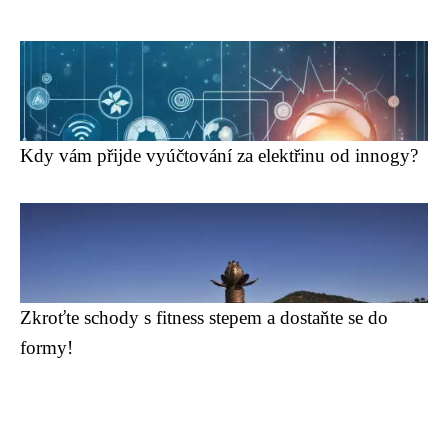
Kdy vám přijde vyúčtování za elektřinu od innogy?
Zkroťte schody s fitness stepem a dostaňte se do
formy!