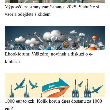
Výpověď ze strany zaměstnance 2025: Stáhněte si
vzor a odejděte s klidem
Ebookforum: Váš zdroj novinek a diskuzí o e-
knihách
1000 eur to czk: Kolik korun dnes dostanu za 1000
eur?