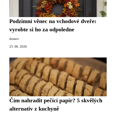
Podzimní věnec na vchodové dveře:
vyrobte si ho za odpoledne
domov
25. 06. 2026
Čím nahradit pečící papír? 5 skvělých
alternativ z kuchyně