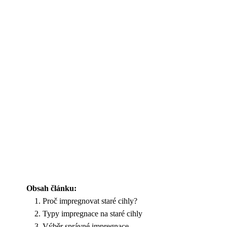
Obsah článku:
Proč impregnovat staré cihly?
Typy impregnace na staré cihly
Výběr správné impregnace