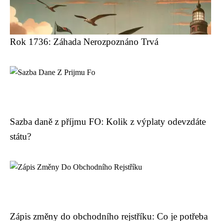
Rok 1736: Záhada Nerozpoznáno Trvá
Sazba daně z příjmu FO: Kolik z výplaty odevzdáte
státu?
Zápis změny do obchodního rejstříku: Co je potřeba