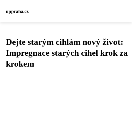
uppraha.cz
Dejte starým cihlám nový život:
Impregnace starých cihel krok za
krokem