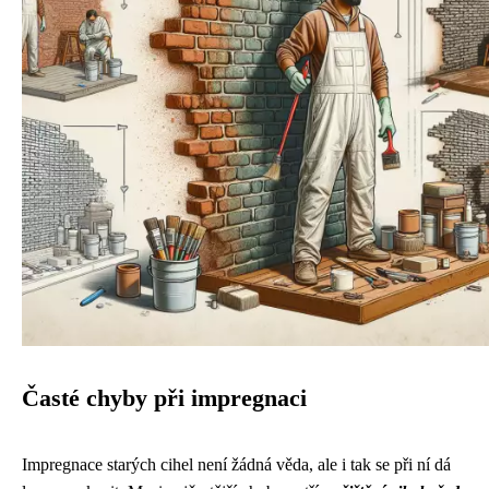
Časté chyby při impregnaci
Impregnace starých cihel není žádná věda, ale i tak se při ní dá