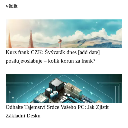
vědět
Kurz frank CZK: Švýcarák dnes [add date]
posiluje/oslabuje – kolik korun za frank?
Odhalte Tajemství Srdce Vašeho PC: Jak Zjistit
Základní Desku