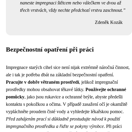
naneste impregnaci štětcem nebo válečkem ve dvou až
třech vrstvách, vždy nechte předchozí vrstvu zaschnout.
Zdeněk Kozák
Bezpečnostní opatření při práci
Impregnace starých cihel sice není nijak extrémně náročná činnost,
ale i tak je potřeba dbát na základní bezpečnostní opatření.
Pracujte v dobře větraném prostředí
, jelikož impregnační
prostředky mohou obsahovat těkavé látky.
Používejte ochranné
pomůcky
, jako jsou rukavice a ochranné brýle, abyste předešli
kontaktu s pokožkou a očima. V případě zasažení očí je okamžitě
vypláchněte proudem čisté vody a vyhledejte lékařskou pomoc.
Před zahájením prací si důkladně prostudujte návod k použití
impregnačního prostředku a řiďte se pokyny výrobce
. Při práci